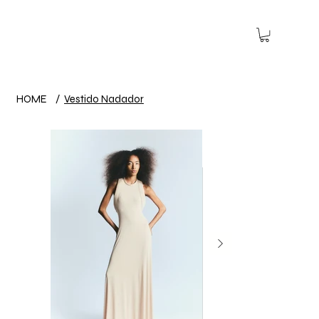
HOME
/
Vestido Nadador